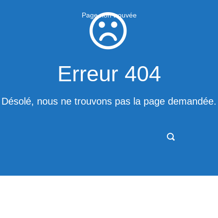
Page non trouvée
Erreur 404
Désolé, nous ne trouvons pas la page demandée.