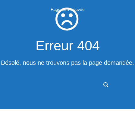
Page non trouvée
Erreur 404
Désolé, nous ne trouvons pas la page demandée.