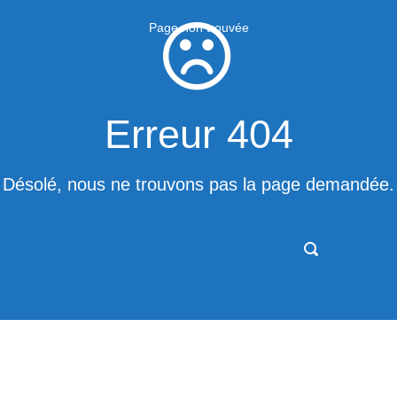
Page non trouvée
Erreur 404
Désolé, nous ne trouvons pas la page demandée.