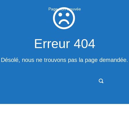
Page non trouvée
Erreur 404
Désolé, nous ne trouvons pas la page demandée.